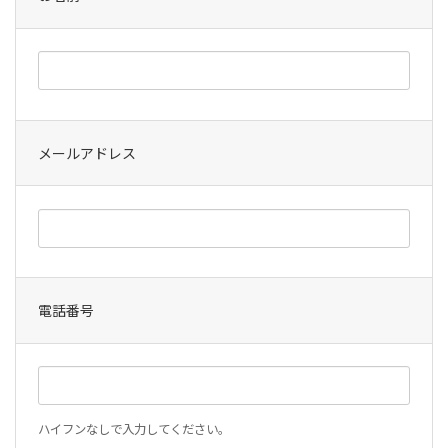
で
で
で
す。
す。
す。
メールアドレス
電話番号
ハイフンなしで入力してください。