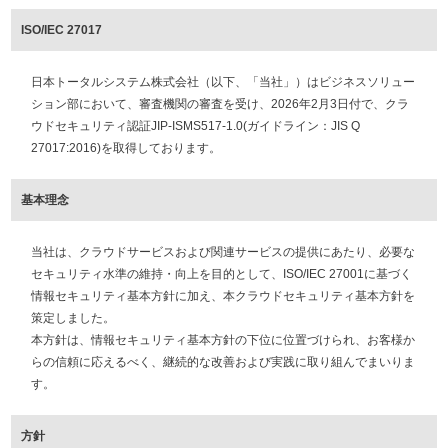
ISO/IEC 27017
日本トータルシステム株式会社（以下、「当社」）はビジネスソリュー
ション部において、審査機関の審査を受け、2026年2月3日付で、クラ
ウドセキュリティ認証JIP-ISMS517-1.0(ガイドライン：JIS Q
27017:2016)を取得しております。
基本理念
当社は、クラウドサービスおよび関連サービスの提供にあたり、必要な
セキュリティ水準の維持・向上を目的として、ISO/IEC 27001に基づく
情報セキュリティ基本方針に加え、本クラウドセキュリティ基本方針を
策定しました。
本方針は、情報セキュリティ基本方針の下位に位置づけられ、お客様か
らの信頼に応えるべく、継続的な改善および実践に取り組んでまいりま
す。
方針