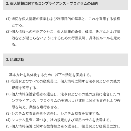
2. 個人情報に関するコンプライアンス・プログラムの目的
(1) 適切な個人情報の収集および利用目的の基準と、これを運用する規程
とする。
(2) 個人情報への不正アクセス、個人情報の紛失、破壊、改ざんおよび漏
洩などが起こらないようにするための行動規範、具体的ルールを定め
る。
3. 組織活動
基本方針を具体化するために以下の活動を実施する。
(1) 役員およびすべての従業員は、個人情報に関する法令およびその他の
規範を遵守する。
(2) 個人情報保護管理者を選任し、法令およびその他の規範に適合したコ
ンプライアンス・プログラムの実施および運用に関する責任および権
限を与え、業務を遂行させる。
(3) システム監査責任者を選任し、システム監査を実施する。
(4) システム監査に基づき、社内規定および運用の仕方を改善する。
(5) 個人情報保護に関する教育担当者を選任し、役員および従業員に対し