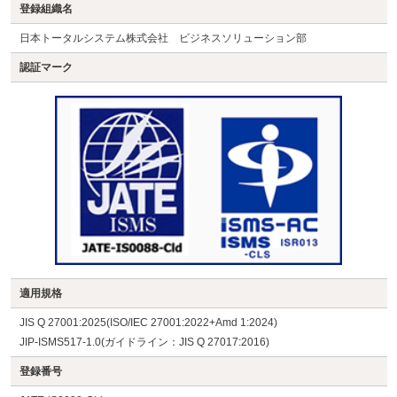
登録組織名
日本トータルシステム株式会社 ビジネスソリューション部
認証マーク
適用規格
JIS Q 27001:2025(ISO/IEC 27001:2022+Amd 1:2024)
JIP-ISMS517-1.0(ガイドライン：JIS Q 27017:2016)
登録番号