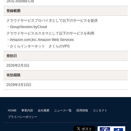
JATE-IS0088-Cld
登録範囲
クラウドサービスプロバイダとして以下のサービスを提供
・GroupSession byCloud
クラウドサービスカスタマとして以下のサービスを利用
・Amazon.com,Inc. Amazon Web Services
・さくらインターネット さくらのVPS
発効日
2026年2月3日
有効期限
2029年3月10日
HOME
事業内容
会社概要
ニュース一覧
採用情報
コンタクト
プライバシーポリシー