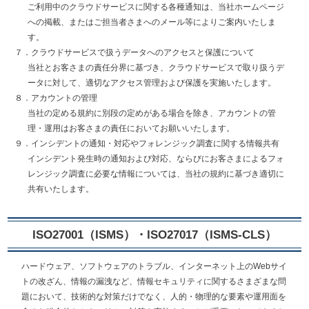
ご利用中のクラウドサービスに関する各種通知は、当社ホームページ
への掲載、またはご担当者さまへのメール等によりご案内いたしま
す。
７．クラウドサービスで扱うデータへのアクセスと保護について
当社とお客さまの責任分界に基づき、クラウドサービスで取り扱うデ
ータに対して、適切なアクセス管理および保護を実施いたします。
８．アカウントの管理
当社の定める規約に別段の定めがある場合を除き、アカウントの管
理・運用はお客さまの責任においてお願いいたします。
９．インシデントの通知・対応やフォレンジック調査に関する情報共有
インシデント発生時の通知および対応、ならびにお客さまによるフォ
レンジック調査に必要な情報については、当社の規約に基づき適切に
共有いたします。
ISO27001（ISMS）・ISO27017（ISMS-CLS）
ハードウェア、ソフトウェアのトラブル、インターネット上のWebサイ
トの改ざん、情報の漏洩など、情報セキュリティに関するさまざまな問
題において、技術的な対策だけでなく、人的・物理的な要素や運用面を