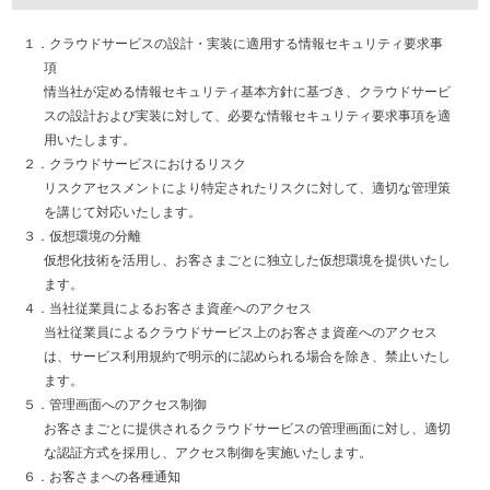
１．クラウドサービスの設計・実装に適用する情報セキュリティ要求事
項
情当社が定める情報セキュリティ基本方針に基づき、クラウドサービ
スの設計および実装に対して、必要な情報セキュリティ要求事項を適
用いたします。
２．クラウドサービスにおけるリスク
リスクアセスメントにより特定されたリスクに対して、適切な管理策
を講じて対応いたします。
３．仮想環境の分離
仮想化技術を活用し、お客さまごとに独立した仮想環境を提供いたし
ます。
４．当社従業員によるお客さま資産へのアクセス
当社従業員によるクラウドサービス上のお客さま資産へのアクセス
は、サービス利用規約で明示的に認められる場合を除き、禁止いたし
ます。
５．管理画面へのアクセス制御
お客さまごとに提供されるクラウドサービスの管理画面に対し、適切
な認証方式を採用し、アクセス制御を実施いたします。
６．お客さまへの各種通知