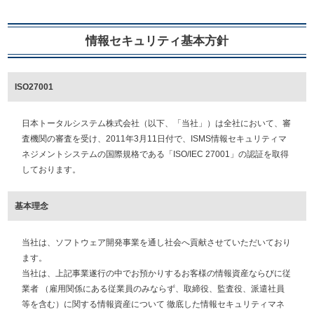
情報セキュリティ基本方針
ISO27001
日本トータルシステム株式会社（以下、「当社」）は全社において、審
査機関の審査を受け、2011年3月11日付で、ISMS情報セキュリティマ
ネジメントシステムの国際規格である「ISO/IEC 27001」の認証を取得
しております。
基本理念
当社は、ソフトウェア開発事業を通し社会へ貢献させていただいており
ます。
当社は、上記事業遂行の中でお預かりするお客様の情報資産ならびに従
業者 （雇用関係にある従業員のみならず、取締役、監査役、派遣社員
等を含む）に関する情報資産について 徹底した情報セキュリティマネ