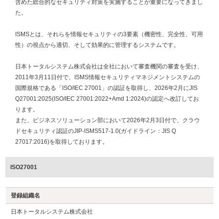
含めた総合的なセキュリティ対策を実施することが重要になってきまし
た。
ISMSとは、それらを情報セキュリティの3要素（機密性、完全性、可用
性）の視点から適切、そして効果的に管理するシステムです。
日本トータルシステム株式会社は全社において審査機関の審査を受け、
2011年3月11日付で、ISMS情報セキュリティマネジメントシステムの
国際規格である「ISO/IEC 27001」の認証を取得し、2026年2月にJIS
Q27001:2025(ISO/IEC 27001:2022+Amd 1:2024)の認定へ改訂してお
ります。
また、ビジネスソリューション部において2026年2月3日付で、クラウ
ドセキュリティ認証のJIP-ISMS517-1.0(ガイドライン：JIS Q
27017:2016)を取得しております。
ISO27001
登録組織名
日本トータルシステム株式会社